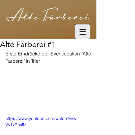
Alte Färberei #1
Erste Eindrücke der Eventlocation "Alte 
Färberei" in Trier.
https://www.youtube.com/watch?v=k-
Vv1zPnslM