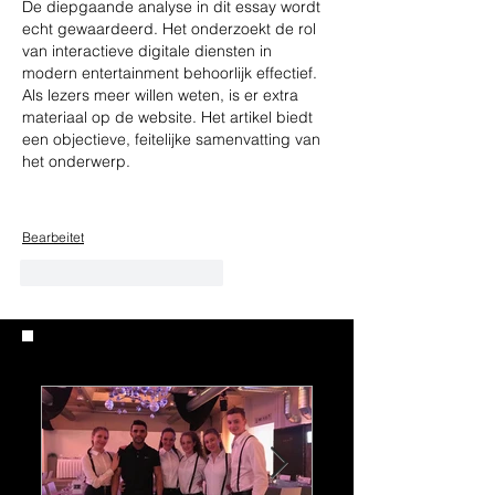
De diepgaande analyse in dit essay wordt 
echt gewaardeerd. Het onderzoekt de rol 
van interactieve digitale diensten in 
modern entertainment behoorlijk effectief. 
Als lezers meer willen weten, is er extra 
materiaal op de website. Het artikel biedt 
een objectieve, feitelijke samenvatting van 
het onderwerp.
Bearbeitet
Gefällt mir
Antworten
AKTUELLE BEITRÄGE