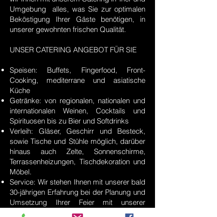
Umgebung alles, was Sie zur optimalen
Beköstigung Ihrer Gäste benötigen, in
unserer gewohnten frischen Qualität.
UNSER CATERING ANGEBOT FÜR SIE
Speisen: Buffets, Fingerfood, Front-
Cooking, mediterrane und asiatische
Küche
Getränke: von regionalen, nationalen und
internationalen Weinen, Cocktails und
Spirituosen bis zu Bier und Softdrinks
Verleih: Gläser, Geschirr und Besteck,
sowie Tische und Stühle möglich, darüber
hinaus auch Zelte, Sonnenschirme,
Terrassenheizungen, Tischdekoration und
Möbel.
Service: Wir stehen Ihnen mit unserer bald
30-jährigen Erfahrung bei der Planung und
Umsetzung Ihrer Feier mit unserer
persönlichen Beratung zur Seite und