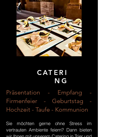
CATERI
NG
Präsentation - Empfang -
Firmenfeier - Geburtstag -
Hochzeit - Taufe - Kommunion
Sie möchten gerne ohne Stress im
vertrauten Ambiente feiern? Dann bieten
wir Ihnen mit unserem Catering in Trier und