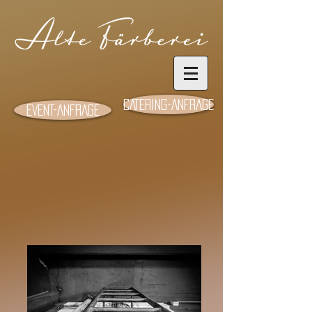
CATERING-ANFRAGE
EVENT-ANFRAGE